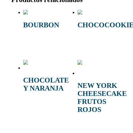
BOURBON
CHOCOCOOKIE
28,00
€
-
55,00
€
28,00
€
-
55,00
€
IVA
IVA
Seleccionar opciones
Seleccionar opciones
CHOCOLATE
NEW YORK
Y NARANJA
CHEESECAKE
FRUTOS
28,00
€
-
57,00
€
IVA
Seleccionar opciones
ROJOS
28,00
€
-
55,00
€
IVA
Seleccionar opciones