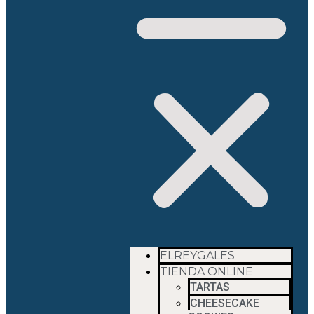
ELREYGALES
TIENDA ONLINE
TARTAS
CHEESECAKE