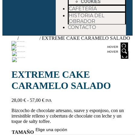
COOKIES
CAFETERÍA
HISTORIA DEL
OBRADOR
CONTACTO
Inicio
/
TARTAS
/ EXTREME CAKE CARAMELO SALADO
HOVER
HOVER
EXTREME CAKE
CARAMELO SALADO
28,00
€
-
57,00
€
IVA
Bizcocho de chocolate artesano, suave y esponjoso, con un
irresistible relleno y cobertura de chocolate con leche y un
toque de salty toffee.
TAMAÑO